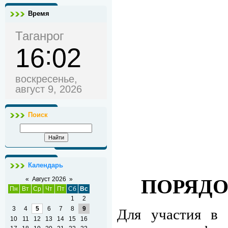
Время
Таганрог
16
02
воскресенье,
август 9, 2026
Поиск
Календарь
ПОРЯДО
«
Август 2026
»
Пн
Вт
Ср
Чт
Пт
Сб
Вс
1
2
3
4
5
6
7
8
9
Для участия в 
10
11
12
13
14
15
16