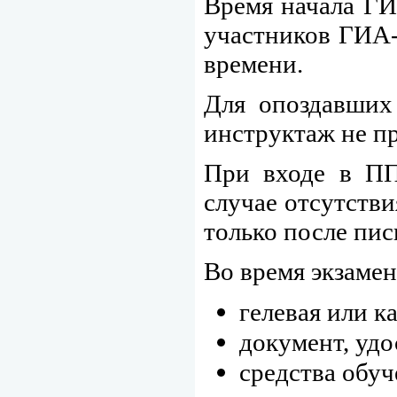
Время начала ГИ
участников ГИА-
времени.
Для опоздавших
инструктаж не п
При входе в ПП
случае отсутств
только после пи
Во время экзамен
гелевая или к
документ, уд
средства обуч