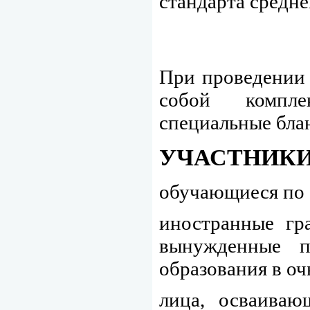
стандарта средне
При проведении 
собой компл
специальные бла
УЧАСТНИКИ
обучающиеся по 
иностранные гр
вынужденные п
образования в оч
лица, осваиваю