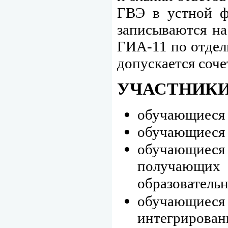
ГВЭ в устной ф
записываются на
ГИА-11 по отдел
допускается соч
УЧАСТНИКИ
обучающиеся 
обучающиеся 
обучающиеся 
получающих 
образователь
обучающиеся 
интегрирован