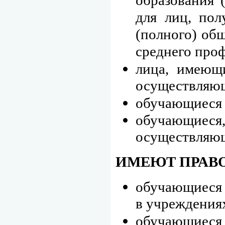
образования 
для лиц, по
(полного) общ
среднего про
лица, имеющи
осуществляющ
обучающиеся 
обучающиеся
осуществляющ
ИМЕЮТ ПРАВО
обучающиеся 
в учреждения
обучающиеся 