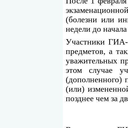
После 1 февраля
экзаменационно
(болезни или ин
недели до начала
Участники ГИА-1
предметов, а та
уважительных пр
этом случае у
(дополненного) 
(или) измененно
позднее чем за д