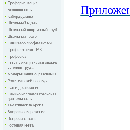
Профориентация
Приложен
Безопасность
Кибердружина
Школьный музей
Школьный спортивный клуб
Школьный театр
Навигатор профилактики
Профилактика ПАВ
Профсоюз
СОУТ - специальная оценка
условий труда
Модернизация образования
Родительский всеобуч
Наши достижения
Научно-исследовательская
деятельность
Тематические уроки
Здоровьесбережение
Вопросы ответы
Гостевая книга