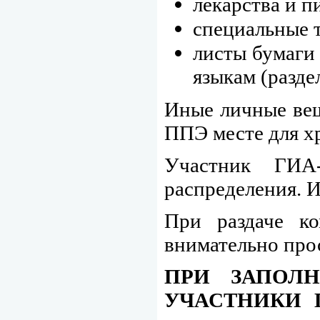
лекарства и п
специальные т
листы бумаги
языкам (разде
Иные личные вещ
ППЭ месте для х
Участник ГИА-
распределения. И
При раздаче к
внимательно про
ПРИ ЗАПОЛ
УЧАСТНИКИ 