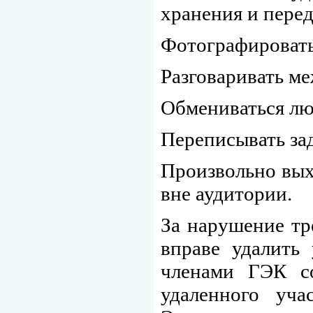
хранения и пере
Фотографировать
Разговаривать ме
Обмениваться лю
Переписывать за
Произвольно вых
вне аудитории.
За нарушение тр
вправе удалить
членами ГЭК со
удаленного уча