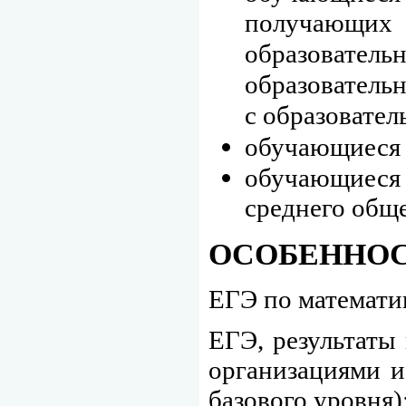
получающих 
образовате
образователь
с образовате
обучающиеся 
обучающиеся
среднего обще
ОСОБЕННОС
ЕГЭ по математи
ЕГЭ, результаты
организациями и
базового уровня)