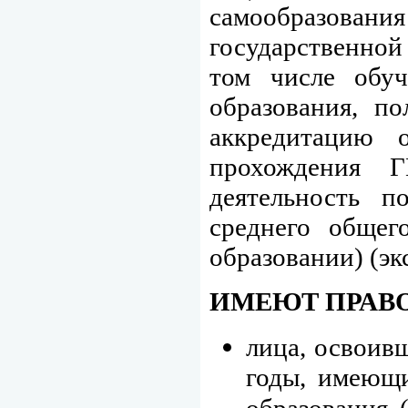
самообразовани
государственной
том числе обуч
образования, п
аккредитацию 
прохождения Г
деятельность п
среднего общег
образовании) (эк
ИМЕЮТ ПРАВО
лица, освоив
годы, имеющи