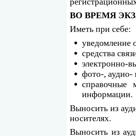
регистрационных 
ВО ВРЕМЯ ЭК
Иметь при себе:
уведомление о
средства связ
электронно-в
фото-, аудио-
справочные 
информации.
Выносить из ауд
носителях.
Выносить из ауд