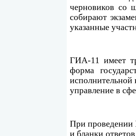
черновиков со ш
собирают экзаме
указанные участ
ГИА-11 имеет т
форма государс
исполнительной 
управление в сфе
При проведении Г
и бланки ответо