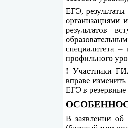
ЕГЭ, результаты
организациями и
результатов в
образовательным
специалитета – 
профильного уро
!
Участники ГИА-
вправе изменить
ЕГЭ в резервные 
ОСОБЕННОС
В заявлении об
(базовый
или
про