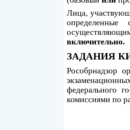
Лица, участвующ
определенные 
осуществляющи
включительно.
ЗАДАНИЯ К
Рособрнадзор о
экзаменационных
федерального го
комиссиями по р