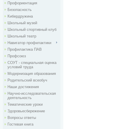
Профориентация
Безопасность
Кибердружина
Школьный музей
Школьный спортивный клуб
Школьный театр
Навигатор профилактики
Профилактика ПАВ
Профсоюз
СОУТ - специальная оценка
условий труда
Модернизация образования
Родительский всеобуч
Наши достижения
Научно-исследовательская
деятельность
Тематические уроки
Здоровьесбережение
Вопросы ответы
Гостевая книга