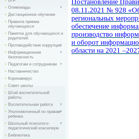
ВПР
Постановление Правит
Олимпиады
08.11.2021 № 928 «О
Дистанционное обучение
региональных меропр
Правила приема
обеспечение информа
обучающихся
производство информ
Памятки для обучающихся и
родителей
и оборот информацио
Противодействие коррупции
области на 2021 –202
Информационная
безопасность
Педагогам и сотрудникам
Наставничество
Коронавирус
Совет школы
Штаб воспитательной
работы
Воспитательная работа
Уполномоченный по правам
ребенка
Школьный психолого-
педагогический консилиум
Библиотека