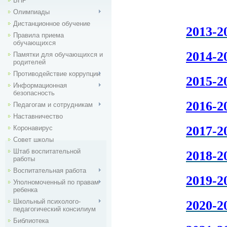
ВПР
Олимпиады
Дистанционное обучение
2013-2
Правила приема
обучающихся
2014-2
Памятки для обучающихся и
родителей
Противодействие коррупции
2015-2
Информационная
безопасность
2016-2
Педагогам и сотрудникам
Наставничество
2017-2
Коронавирус
Совет школы
Штаб воспитательной
2018-2
работы
Воспитательная работа
2019-2
Уполномоченный по правам
ребенка
Школьный психолого-
2020-2
педагогический консилиум
Библиотека