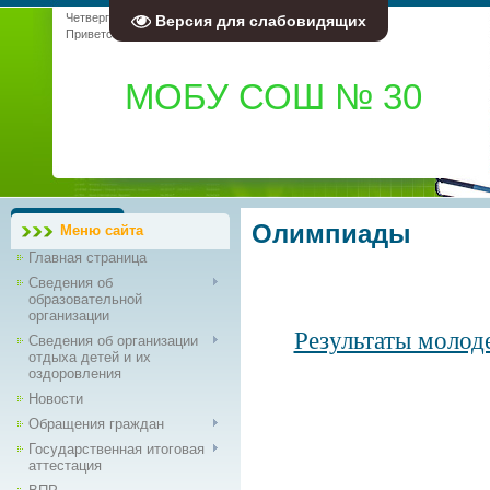
Четверг, 06.08.2026, 18:32
Версия для слабовидящих
Приветствую Вас
Гость
|
RSS
МОБУ СОШ № 30
Олимпиады
Меню сайта
Главная страница
Сведения об
образовательной
организации
Результаты молод
Сведения об организации
отдыха детей и их
оздоровления
Новости
Обращения граждан
Государственная итоговая
аттестация