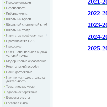
2021-2
Профориентация
Безопасность
2022-2
Кибердружина
Школьный музей
2023-2
Школьный спортивный клуб
Школьный театр
2024-2
Навигатор профилактики
Профилактика ПАВ
Профсоюз
2025-2
СОУТ - специальная оценка
условий труда
Модернизация образования
Родительский всеобуч
Наши достижения
Научно-исследовательская
деятельность
Тематические уроки
Здоровьесбережение
Вопросы ответы
Гостевая книга