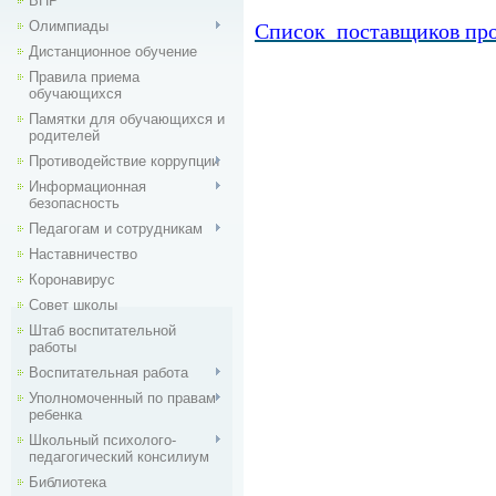
ВПР
Олимпиады
Список поставщиков пр
Дистанционное обучение
Правила приема
обучающихся
Памятки для обучающихся и
родителей
Противодействие коррупции
Информационная
безопасность
Педагогам и сотрудникам
Наставничество
Коронавирус
Совет школы
Штаб воспитательной
работы
Воспитательная работа
Уполномоченный по правам
ребенка
Школьный психолого-
педагогический консилиум
Библиотека