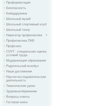
Профориентация
Безопасность
Кибердружина
Школьный музей
Школьный спортивный клуб
Школьный театр
Навигатор профилактики
Профилактика ПАВ
Профсоюз
СОУТ - специальная оценка
условий труда
Модернизация образования
Родительский всеобуч
Наши достижения
Научно-исследовательская
деятельность
Тематические уроки
Здоровьесбережение
Вопросы ответы
Гостевая книга