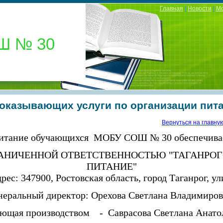
Главная
|
Новости
|
М
Ш № 30
оказывающих услуги по организации пит
Вернуться на главну
итание обучающихся МОБУ СОШ № 30 обеспечива
РАНИЧЕННОЙ ОТВЕТСТВЕННОСТЬЮ "ТАГАНРО
ПИТАНИЕ"
ес: 347900, Ростовская область, город Таганрог, ул
неральный директор: Орехова Светлана Владимиров
ющая производством - Саврасова Светлана Анато