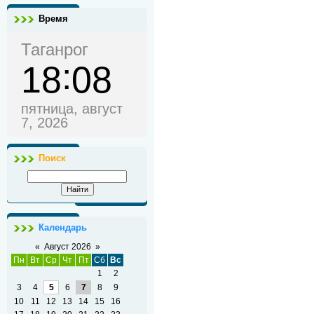
Время
Таганрог
18
08
пятница, август
7, 2026
Поиск
Календарь
«
Август 2026
»
Пн
Вт
Ср
Чт
Пт
Сб
Вс
1
2
3
4
5
6
7
8
9
10
11
12
13
14
15
16