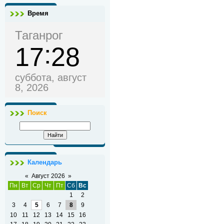
Время
Таганрог
17
28
суббота, август
8, 2026
Поиск
Календарь
«
Август 2026
»
Пн
Вт
Ср
Чт
Пт
Сб
Вс
1
2
3
4
5
6
7
8
9
10
11
12
13
14
15
16