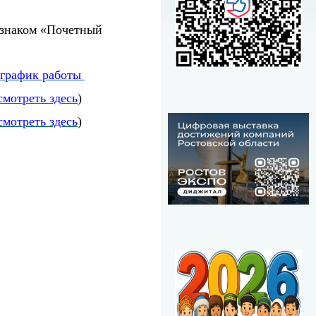
знаком «Почетный
график работы
смотреть здесь
)
смотреть здесь
)