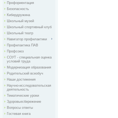
Профориентация
Безопасность
Кибердружина
Школьный музей
Школьный спортивный клуб
Школьный театр
Навигатор профилактики
Профилактика ПАВ
Профсоюз
СОУТ - специальная оценка
условий труда
Модернизация образования
Родительский всеобуч
Наши достижения
Научно-исследовательская
деятельность
Тематические уроки
Здоровьесбережение
Вопросы ответы
Гостевая книга