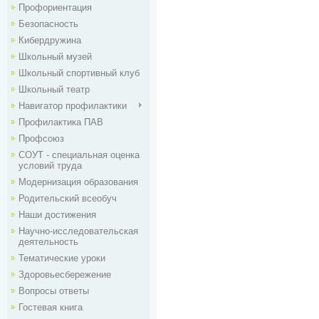
Профориентация
Безопасность
Кибердружина
Школьный музей
Школьный спортивный клуб
Школьный театр
Навигатор профилактики
Профилактика ПАВ
Профсоюз
СОУТ - специальная оценка
условий труда
Модернизация образования
Родительский всеобуч
Наши достижения
Научно-исследовательская
деятельность
Тематические уроки
Здоровьесбережение
Вопросы ответы
Гостевая книга