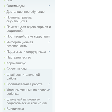
ВПР
Олимпиады
Дистанционное обучение
Правила приема
обучающихся
Памятки для обучающихся и
родителей
Противодействие коррупции
Информационная
безопасность
Педагогам и сотрудникам
Наставничество
Коронавирус
Совет школы
Штаб воспитательной
работы
Воспитательная работа
Уполномоченный по правам
ребенка
Школьный психолого-
педагогический консилиум
Библиотека