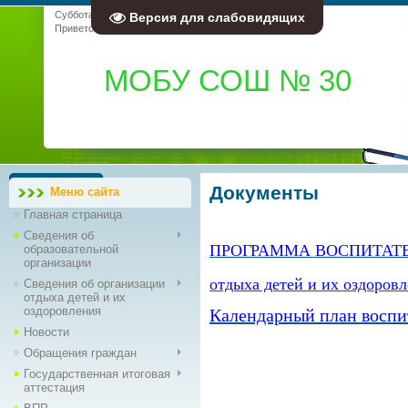
Суббота, 08.08.2026, 14:16
Версия для слабовидящих
Приветствую Вас
Гость
|
RSS
МОБУ СОШ № 30
Документы
Меню сайта
Главная страница
Сведения об
ПРОГРАММА
ВОСПИТАТ
образовательной
организации
отдыха детей и их оздоровл
Сведения об организации
отдыха детей и их
оздоровления
Календарный план воспи
Новости
Обращения граждан
Государственная итоговая
аттестация