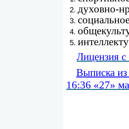
духовно-нр
социальное
общекульт
интеллекту
Лицензия с
Выписка из
16:36 «27» ма