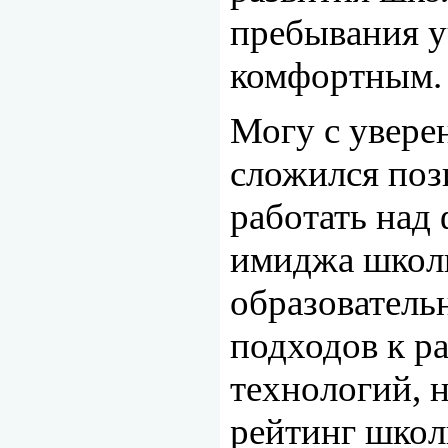
пребывания у
комфортным.
Могу с уве­ре
сложился поз
работать над
имиджа школы
образователь
подходов к р
технологий,
рейтинг школ