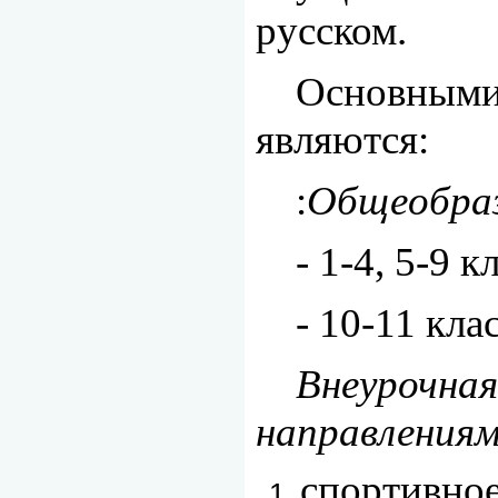
русском.
Основными
являются:
:
Общеобра
- 1-4, 5-9 
- 10-11 кл
Внеурочная
направления
спортивное