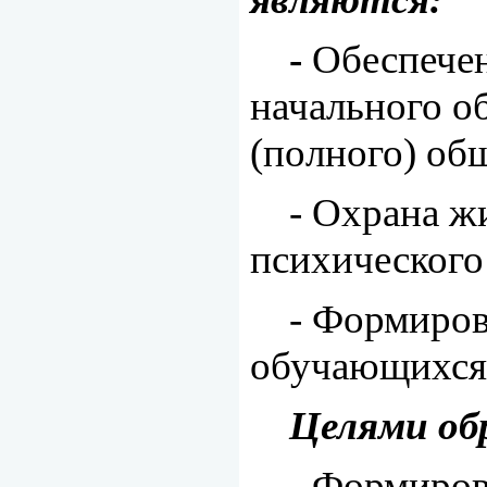
-
Обеспече
начального о
(полного) об
- Охрана ж
психического
- Формиров
обучающихся
Целями об
- Формиров