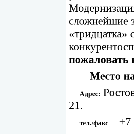
Модернизация
сложнейшие за
«тридцатка» 
конкурентосп
пожаловать 
Место н
Ростовс
Адрес:
21.
+7 (
тел./факс