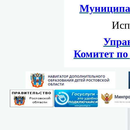
Муниципал
Исп
Управ
Комитет по