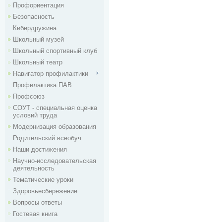
Профориентация
Безопасность
Кибердружина
Школьный музей
Школьный спортивный клуб
Школьный театр
Навигатор профилактики
Профилактика ПАВ
Профсоюз
СОУТ - специальная оценка
условий труда
Модернизация образования
Родительский всеобуч
Наши достижения
Научно-исследовательская
деятельность
Тематические уроки
Здоровьесбережение
Вопросы ответы
Гостевая книга