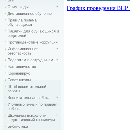
ВПР
Олимпиады
График проведения ВПР 
Дистанционное обучение
Правила приема
обучающихся
Памятки для обучающихся и
родителей
Противодействие коррупции
Информационная
безопасность
Педагогам и сотрудникам
Наставничество
Коронавирус
Совет школы
Штаб воспитательной
работы
Воспитательная работа
Уполномоченный по правам
ребенка
Школьный психолого-
педагогический консилиум
Библиотека