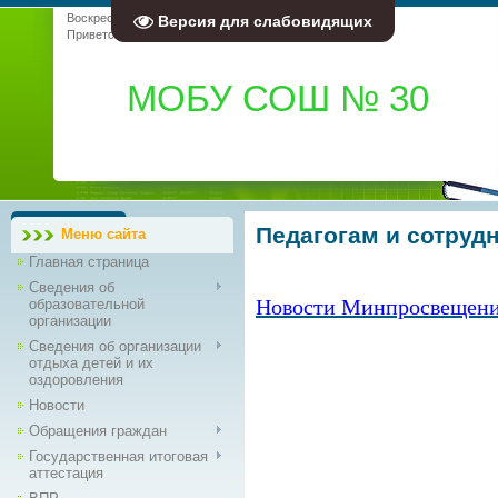
Воскресенье, 09.08.2026, 06:08
Версия для слабовидящих
Приветствую Вас
Гость
|
RSS
МОБУ СОШ № 30
Педагогам и сотруд
Меню сайта
Главная страница
Сведения об
Новости Минпросвещени
образовательной
организации
Сведения об организации
отдыха детей и их
оздоровления
Новости
Обращения граждан
Государственная итоговая
аттестация