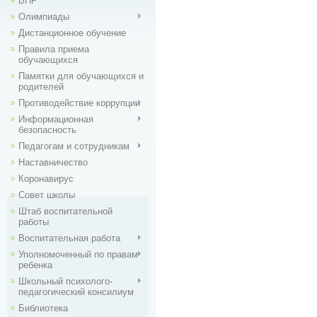
ВПР
Олимпиады
Дистанционное обучение
Правила приема
обучающихся
Памятки для обучающихся и
родителей
Противодействие коррупции
Информационная
безопасность
Педагогам и сотрудникам
Наставничество
Коронавирус
Совет школы
Штаб воспитательной
работы
Воспитательная работа
Уполномоченный по правам
ребенка
Школьный психолого-
педагогический консилиум
Библиотека