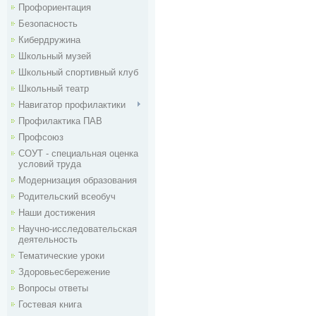
Профориентация
Безопасность
Кибердружина
Школьный музей
Школьный спортивный клуб
Школьный театр
Навигатор профилактики
Профилактика ПАВ
Профсоюз
СОУТ - специальная оценка
условий труда
Модернизация образования
Родительский всеобуч
Наши достижения
Научно-исследовательская
деятельность
Тематические уроки
Здоровьесбережение
Вопросы ответы
Гостевая книга