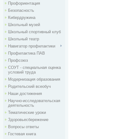
Профориентация
Безопасность
Кибердружина
Школьный музей
Школьный спортивный клуб
Школьный театр
Навигатор профилактики
Профилактика ПАВ
Профсоюз
СОУТ - специальная оценка
условий труда
Модернизация образования
Родительский всеобуч
Наши достижения
Научно-исследовательская
деятельность
Тематические уроки
Здоровьесбережение
Вопросы ответы
Гостевая книга