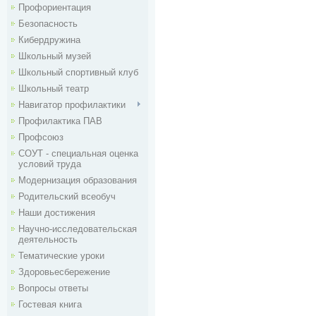
Профориентация
Безопасность
Кибердружина
Школьный музей
Школьный спортивный клуб
Школьный театр
Навигатор профилактики
Профилактика ПАВ
Профсоюз
СОУТ - специальная оценка
условий труда
Модернизация образования
Родительский всеобуч
Наши достижения
Научно-исследовательская
деятельность
Тематические уроки
Здоровьесбережение
Вопросы ответы
Гостевая книга